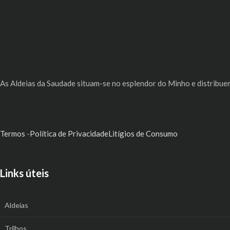
As Aldeias da Saudade situam-se no esplendor do Minho e distribu
Termos
-
Política de Privacidade
Litígios de Consumo
Links úteis
Aldeias
Trilhos