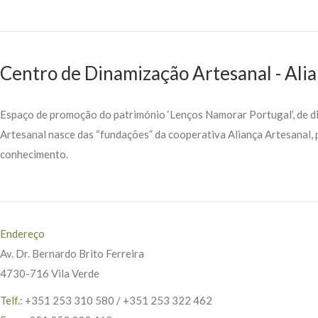
Centro de Dinamização Artesanal - Ali
Espaço de promoção do património ‘Lenços Namorar Portugal’, de di
Artesanal nasce das “fundações” da cooperativa Aliança Artesanal, 
conhecimento.
Endereço
Av. Dr. Bernardo Brito Ferreira
4730-716 Vila Verde
Telf.:
+351 253 310 580 / +351 253 322 462