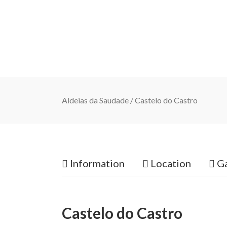
Aldeias da Saudade
/
Castelo do Castro
Information
Location
Ga
Castelo do Castro