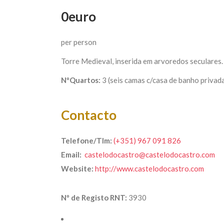
0euro
per person
Torre Medieval, inserida em arvoredos seculares. 
NºQuartos:
3 (seis camas c/casa de banho privad
Contacto
Telefone/Tlm:
(+351) 967 091 826
Email:
castelodocastro@castelodocastro.com
Website:
http://www.castelodocastro.com
Nº de Registo RNT:
3930