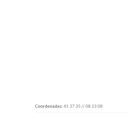
Coordenadas:
41 37 35 // 08 23 08