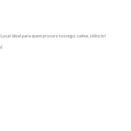
Local ideal para quem procure sossego, calma, silêncio!
a)