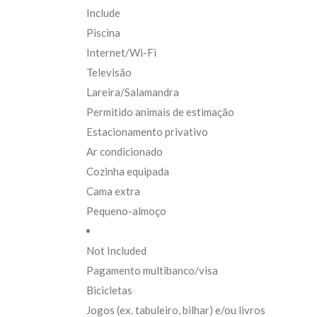
Include
Piscina
Internet/Wi-Fi
Televisão
Lareira/Salamandra
Permitido animais de estimação
Estacionamento privativo
Ar condicionado
Cozinha equipada
Cama extra
Pequeno-almoço
Not Included
Pagamento multibanco/visa
Bicicletas
Jogos (ex. tabuleiro, bilhar) e/ou livros