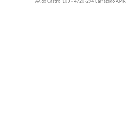
Av. do Castro, 103 – 4720-294 Carrazedo AMR